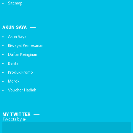
Sitemap
AKUN SAYA
Akun Saya
Riwayat Pemesanan
Daftar Keinginan
Berita
Produk Promo
Merek
Voucher Hadiah
MY TWITTER
Tweets by @