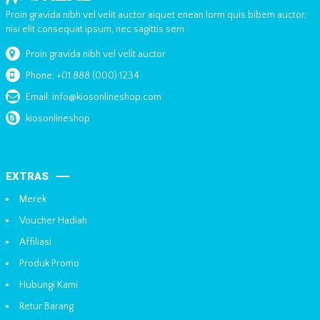
Proin gravida nibh vel velit auctor aiquet enean lorm quis bibem auctor,
nisi elit consequat ipsum, nec sagittis sem
Proin gravida nibh vel velit auctor
Phone: +01 888 (000) 1234
Email: info@kiosonlineshop.com
kiosonlineshop
EXTRAS
Merek
Voucher Hadiah
Affiliasi
Produk Promo
Hubungi Kami
Retur Barang